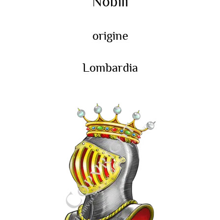
Nobili
origine
Lombardia