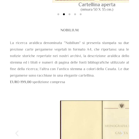
NOBILIUM
La ricerca araldica denominata “Nobilium” si presenta stampata su due
preziose carte pergamene vegetali in formato A4, che riportano: una le
notizie storiche repertate nei nostri archivi, la descrizione araldica dello
stemma ed i titoli e numeri di pagina delle fonti bibliografiche utilizzate al
fine della ricerca; l’altra con l’antico stemma a colori della Casata. Le due
pergamene sono racchiuse in una elegante cartellina.
EURO 199,00
spedizione compresa