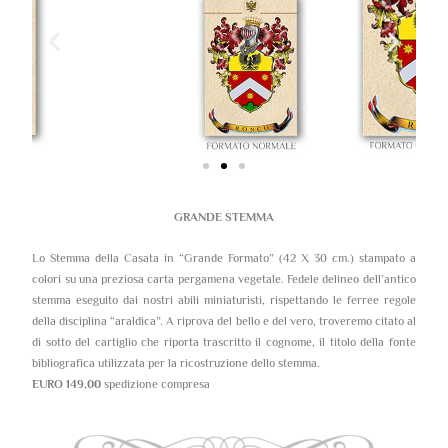
GRANDE STEMMA
Lo Stemma della Casata in “Grande Formato” (42 X 30 cm.) stampato a
colori su una preziosa carta pergamena vegetale. Fedele delineo dell’antico
stemma eseguito dai nostri abili miniaturisti, rispettando le ferree regole
della disciplina “araldica”. A riprova del bello e del vero, troveremo citato al
di sotto del cartiglio che riporta trascritto il cognome, il titolo della fonte
bibliografica utilizzata per la ricostruzione dello stemma.
EURO 149,00
spedizione compresa