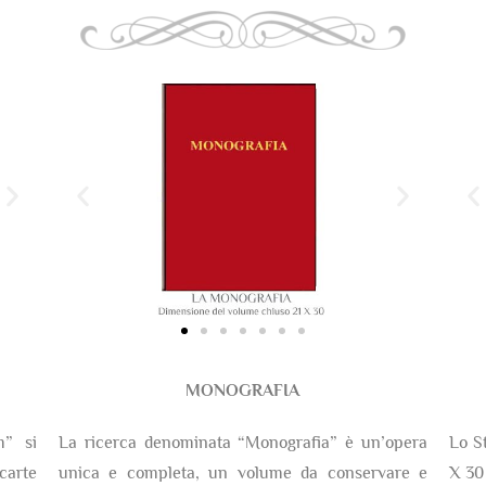
MONOGRAFIA
m” si
La ricerca denominata “Monografia” è un’opera
Lo S
arte
unica e completa, un volume da conservare e
X 30