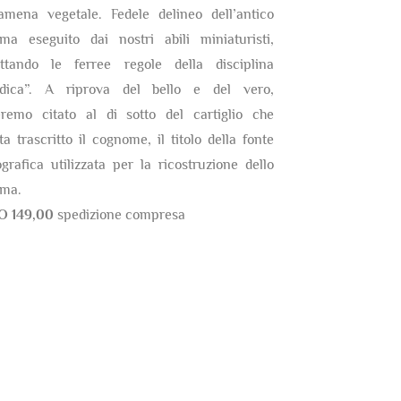
amena vegetale. Fedele delineo dell’antico
ma eseguito dai nostri abili miniaturisti,
ettando le ferree regole della disciplina
ldica”. A riprova del bello e del vero,
eremo citato al di sotto del cartiglio che
ta trascritto il cognome, il titolo della fonte
ografica utilizzata per la ricostruzione dello
ma.
O 149,00
spedizione compresa