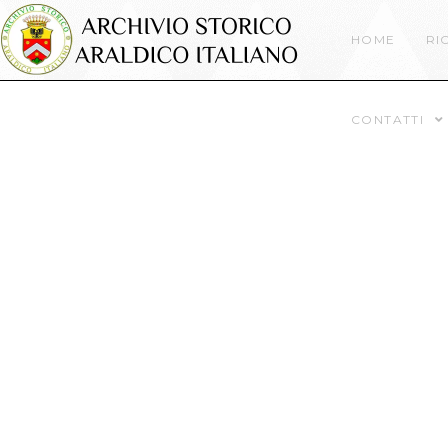
HOME
RI
CONTATTI