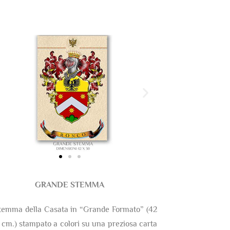
GRANDE STEMMA
temma della Casata in “Grande Formato” (42
 cm.) stampato a colori su una preziosa carta