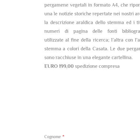
pergamene vegetali in formato A4, che ripor
una le notizie storiche repertate nei nostri ar
la descrizione araldica dello stemma ed i tit
numeri di pagina delle fonti bibliogra
utilizzate al fine della ricerca; l’altra con l’
stemma a colori della Casata. Le due perg
sono racchiuse in una elegante cartellina.
EURO 199,00
spedizione compresa
Cognome