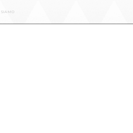
 SIAMO