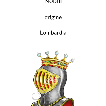
Nobili
origine
Lombardia