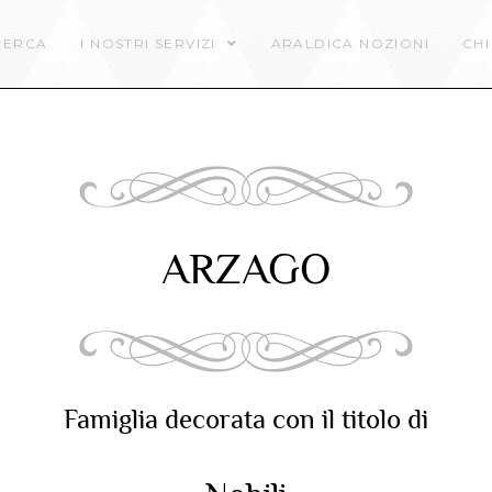
CERCA
I NOSTRI SERVIZI
ARALDICA NOZIONI
CHI
ARZAGO
Famiglia decorata con il titolo di