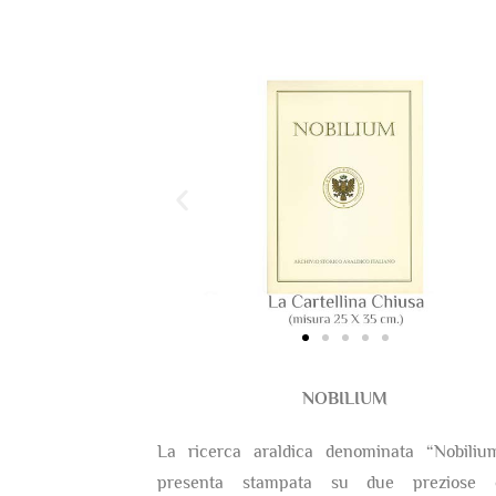
NOBILIUM
La ricerca araldica denominata “Nobiliu
presenta stampata su due preziose c