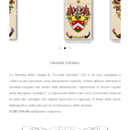
GRANDE STEMMA
Lo Stemma della Casata in “Grande Formato” (42 X 30 cm.) stampato a
colori su una preziosa carta pergamena vegetale. Fedele delineo dell’antico
stemma eseguito dai nostri abili miniaturisti, rispettando le ferree regole
della disciplina “araldica”. A riprova del bello e del vero, troveremo citato al
di sotto del cartiglio che riporta trascritto il cognome, il titolo della fonte
bibliografica utilizzata per la ricostruzione dello stemma.
EURO 149,00
spedizione compresa