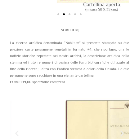
NOBILIUM
La ricerca araldica denominata “Nobilium” si presenta stampata su due
preziose carte pergamene vegetali in formato A4, che riportano: una le
notizie storiche repertate nei nostri archivi, la descrizione araldica dello
stemma ed i titoli e numeri di pagina delle fonti bibliografiche utilizzate al
fine della ricerca; l’altra con l’antico stemma a colori della Casata. Le due
pergamene sono racchiuse in una elegante cartellina.
EURO 199,00
spedizione compresa