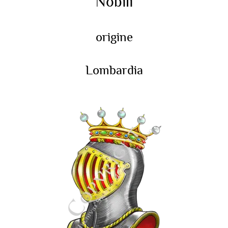
Nobili
origine
Lombardia