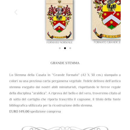
GRANDE STEMMA
Lo Stemma della Casata in “Grande Formato” (42 X 30 cm.) stampato a
colori su una preziosa carta pergamena vegetale. Fedele delineo dell’antico
stemma eseguito dai nostri abili miniaturisti, rispettando le ferree regole
della disciplina “araldica”. A riprova del bello e del vero, troveremo citato al
di sotto del cartiglio che riporta trascritto il cognome, il titolo della fonte
bibliografica utilizzata per la ricostruzione dello stemma.
EURO 149,00
spedizione compresa