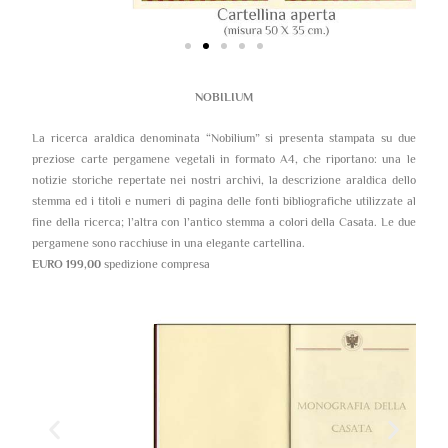
NOBILIUM
La ricerca araldica denominata “Nobilium” si presenta stampata su due
preziose carte pergamene vegetali in formato A4, che riportano: una le
notizie storiche repertate nei nostri archivi, la descrizione araldica dello
stemma ed i titoli e numeri di pagina delle fonti bibliografiche utilizzate al
fine della ricerca; l’altra con l’antico stemma a colori della Casata. Le due
pergamene sono racchiuse in una elegante cartellina.
EURO 199,00
spedizione compresa