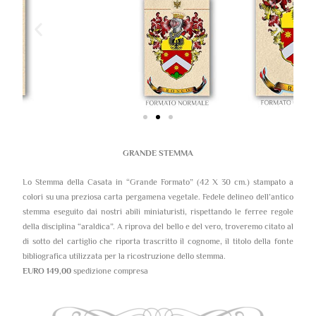
GRANDE STEMMA
Lo Stemma della Casata in “Grande Formato” (42 X 30 cm.) stampato a
colori su una preziosa carta pergamena vegetale. Fedele delineo dell’antico
stemma eseguito dai nostri abili miniaturisti, rispettando le ferree regole
della disciplina “araldica”. A riprova del bello e del vero, troveremo citato al
di sotto del cartiglio che riporta trascritto il cognome, il titolo della fonte
bibliografica utilizzata per la ricostruzione dello stemma.
EURO 149,00
spedizione compresa