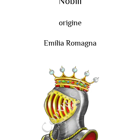
Nobili
origine
Emilia Romagna