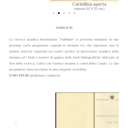
NOBILIUM
La ricerca araldica denominata “Nobilium” si presenta stampata su due
preziose carte pergamene vegetali in formato A4, che riportano: una le
notizie storiche repertate nei nostri archivi, la descrizione araldica dello
stemma ed i titoli e numeri di pagina delle fonti bibliografiche utilizzate al
fine della ricerca; l’altra con l’antico stemma a colori della Casata. Le due
pergamene sono racchiuse in una elegante cartellina.
EURO 199,00
spedizione compresa