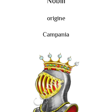
Nobili
origine
Campania