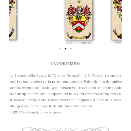
GRANDE STEMMA
Lo Stemma della Casata in “Grande Formato” (42 X 30 cm.) stampato a
colori su una preziosa carta pergamena vegetale. Fedele delineo dell’antico
stemma eseguito dai nostri abili miniaturisti, rispettando le ferree regole
della disciplina “araldica”. A riprova del bello e del vero, troveremo citato al
di sotto del cartiglio che riporta trascritto il cognome, il titolo della fonte
bibliografica utilizzata per la ricostruzione dello stemma.
EURO 149,00
spedizione compresa