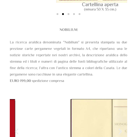
NOBILIUM
La ricerca araldica denominata “Nobilium” si presenta stampata su due
preziose carte pergamene vegetali in formato A4, che riportano: una le
notizie storiche repertate nei nostri archivi, la descrizione araldica dello
stemma ed i titoli e numeri di pagina delle fonti bibliografiche utilizzate al
fine della ricerca; l’altra con l’antico stemma a colori della Casata. Le due
pergamene sono racchiuse in una elegante cartellina.
EURO 199,00
spedizione compresa