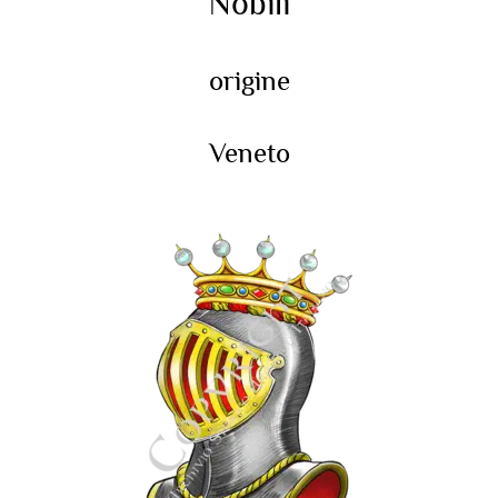
Nobili
origine
Veneto