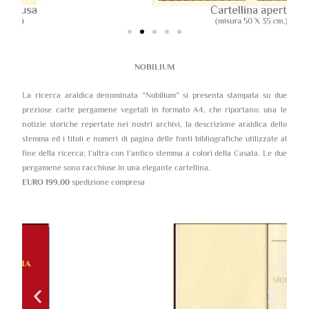
NOBILIUM
La ricerca araldica denominata “Nobilium” si presenta stampata su due
preziose carte pergamene vegetali in formato A4, che riportano: una le
notizie storiche repertate nei nostri archivi, la descrizione araldica dello
stemma ed i titoli e numeri di pagina delle fonti bibliografiche utilizzate al
fine della ricerca; l’altra con l’antico stemma a colori della Casata. Le due
pergamene sono racchiuse in una elegante cartellina.
EURO 199,00
spedizione compresa