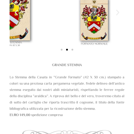
GRANDE STEMMA
Lo Stemma della Casata in “Grande Formato” (42 X 30 cm.) stampato a
colori su una preziosa carta pergamena vegetale. Fedele delineo dell’antico
stemma eseguito dai nostri abili miniaturisti, rispettando le ferree regole
della disciplina “araldica”. A riprova del bello e del vero, troveremo citato al
di sotto del cartiglio che riporta trascritto il cognome, il titolo della fonte
bibliografica utilizzata per la ricostruzione dello stemma.
EURO 149,00
spedizione compresa