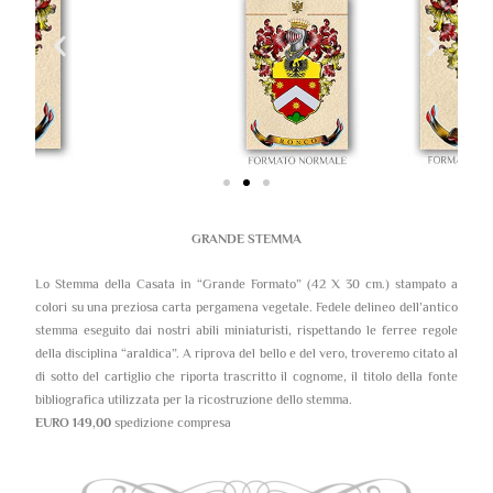
GRANDE STEMMA
Lo Stemma della Casata in “Grande Formato” (42 X 30 cm.) stampato a
colori su una preziosa carta pergamena vegetale. Fedele delineo dell’antico
stemma eseguito dai nostri abili miniaturisti, rispettando le ferree regole
della disciplina “araldica”. A riprova del bello e del vero, troveremo citato al
di sotto del cartiglio che riporta trascritto il cognome, il titolo della fonte
bibliografica utilizzata per la ricostruzione dello stemma.
EURO 149,00
spedizione compresa