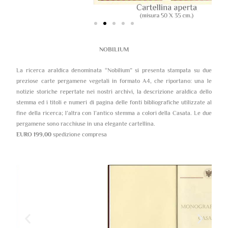
NOBILIUM
La ricerca araldica denominata “Nobilium” si presenta stampata su due
preziose carte pergamene vegetali in formato A4, che riportano: una le
notizie storiche repertate nei nostri archivi, la descrizione araldica dello
stemma ed i titoli e numeri di pagina delle fonti bibliografiche utilizzate al
fine della ricerca; l’altra con l’antico stemma a colori della Casata. Le due
pergamene sono racchiuse in una elegante cartellina.
EURO 199,00
spedizione compresa