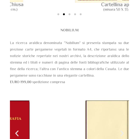
NOBILIUM
La ricerca araldica denominata “Nobilium” si presenta stampata su due
preziose carte pergamene vegetali in formato A4, che riportano: una le
notizie storiche repertate nei nostri archivi, la descrizione araldica dello
stemma ed i titoli e numeri di pagina delle fonti bibliografiche utilizzate al
fine della ricerca; l’altra con l’antico stemma a colori della Casata. Le due
pergamene sono racchiuse in una elegante cartellina.
EURO 199,00
spedizione compresa