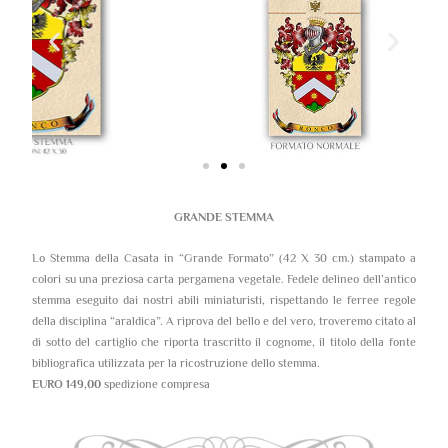
GRANDE STEMMA
Lo Stemma della Casata in “Grande Formato” (42 X 30 cm.) stampato a
colori su una preziosa carta pergamena vegetale. Fedele delineo dell’antico
stemma eseguito dai nostri abili miniaturisti, rispettando le ferree regole
della disciplina “araldica”. A riprova del bello e del vero, troveremo citato al
di sotto del cartiglio che riporta trascritto il cognome, il titolo della fonte
bibliografica utilizzata per la ricostruzione dello stemma.
EURO 149,00
spedizione compresa