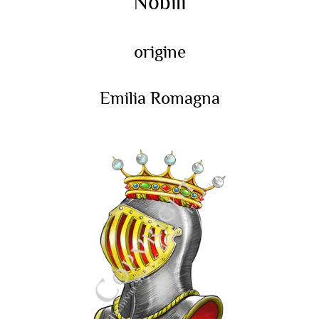
Nobili
origine
Emilia Romagna