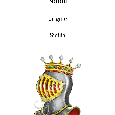
Nobili
origine
Sicilia