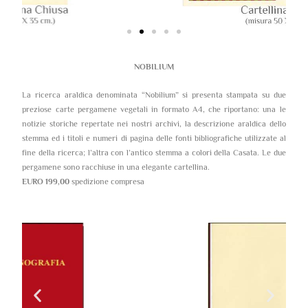
NOBILIUM
La ricerca araldica denominata “Nobilium” si presenta stampata su due
preziose carte pergamene vegetali in formato A4, che riportano: una le
notizie storiche repertate nei nostri archivi, la descrizione araldica dello
stemma ed i titoli e numeri di pagina delle fonti bibliografiche utilizzate al
fine della ricerca; l’altra con l’antico stemma a colori della Casata. Le due
pergamene sono racchiuse in una elegante cartellina.
EURO 199,00
spedizione compresa