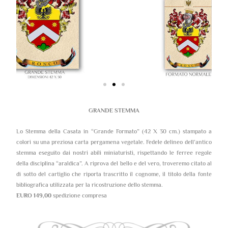
GRANDE STEMMA
Lo Stemma della Casata in “Grande Formato” (42 X 30 cm.) stampato a
colori su una preziosa carta pergamena vegetale. Fedele delineo dell’antico
stemma eseguito dai nostri abili miniaturisti, rispettando le ferree regole
della disciplina “araldica”. A riprova del bello e del vero, troveremo citato al
di sotto del cartiglio che riporta trascritto il cognome, il titolo della fonte
bibliografica utilizzata per la ricostruzione dello stemma.
EURO 149,00
spedizione compresa