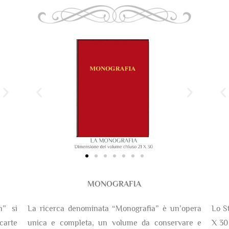
MONOGRAFIA
m” si
La ricerca denominata “Monografia” è un’opera
Lo S
arte
unica e completa, un volume da conservare e
X 30