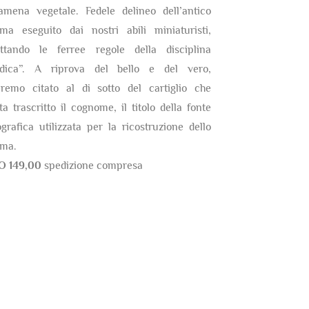
amena vegetale. Fedele delineo dell’antico
ma eseguito dai nostri abili miniaturisti,
ettando le ferree regole della disciplina
ldica”. A riprova del bello e del vero,
eremo citato al di sotto del cartiglio che
ta trascritto il cognome, il titolo della fonte
ografica utilizzata per la ricostruzione dello
ma.
O 149,00
spedizione compresa