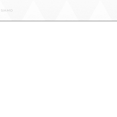
 SIAMO