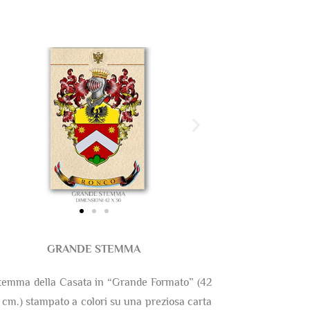
GRANDE STEMMA
temma della Casata in “Grande Formato” (42
 cm.) stampato a colori su una preziosa carta