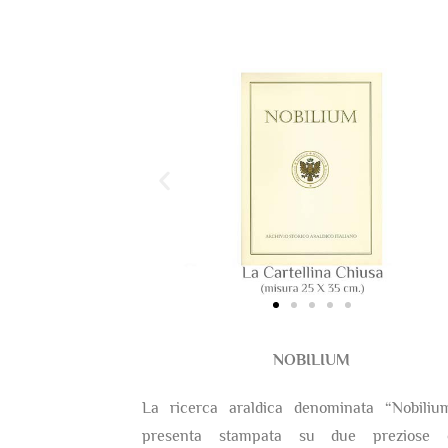
NOBILIUM
La ricerca araldica denominata “Nobiliu
presenta stampata su due preziose c