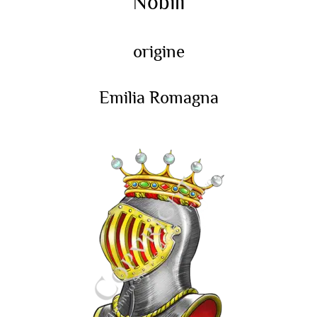
Nobili
origine
Emilia Romagna