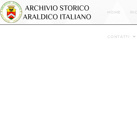
HOME
RI
CONTATTI