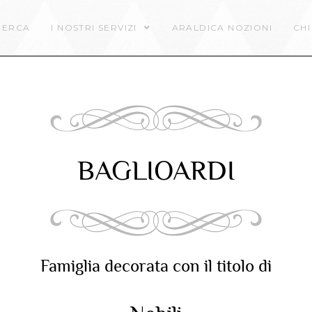
CERCA
I NOSTRI SERVIZI
ARALDICA NOZIONI
CHI
BAGLIOARDI
Famiglia decorata con il titolo di