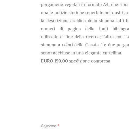
pergamene vegetali in formato A4, che ripor
una le notizie storiche repertate nei nostri ar
la descrizione araldica dello stemma ed i tit
numeri di pagina delle fonti bibliogra
utilizzate al fine della ricerca; l’altra con l’
stemma a colori della Casata. Le due perg
sono racchiuse in una elegante cartellina.
EURO 199,00
spedizione compresa
Cognome