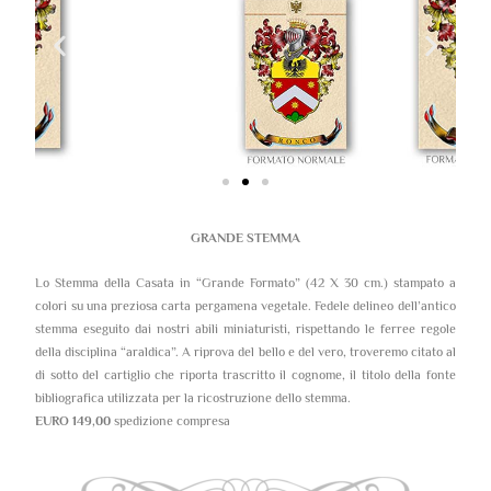
GRANDE STEMMA
Lo Stemma della Casata in “Grande Formato” (42 X 30 cm.) stampato a
colori su una preziosa carta pergamena vegetale. Fedele delineo dell’antico
stemma eseguito dai nostri abili miniaturisti, rispettando le ferree regole
della disciplina “araldica”. A riprova del bello e del vero, troveremo citato al
di sotto del cartiglio che riporta trascritto il cognome, il titolo della fonte
bibliografica utilizzata per la ricostruzione dello stemma.
EURO 149,00
spedizione compresa