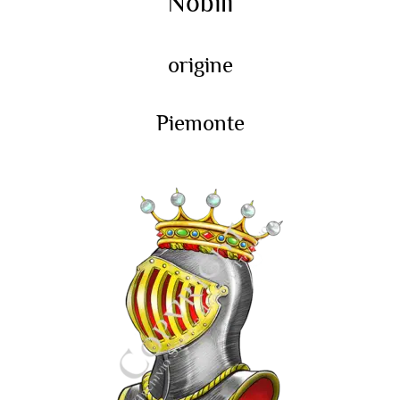
Nobili
origine
Piemonte