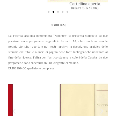
NOBILIUM
La ricerca araldica denominata “Nobilium” si presenta stampata su due
preziose carte pergamene vegetali in formato A4, che riportano: una le
notizie storiche repertate nei nostri archivi, la descrizione araldica dello
stemma ed i titoli e numeri di pagina delle fonti bibliografiche utilizzate al
fine della ricerca; l’altra con l’antico stemma a colori della Casata. Le due
pergamene sono racchiuse in una elegante cartellina.
EURO 199,00
spedizione compresa