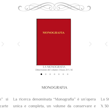
MONOGRAFIA
m” si
La ricerca denominata “Monografia” è un’opera
Lo S
arte
unica e completa, un volume da conservare e
X 30