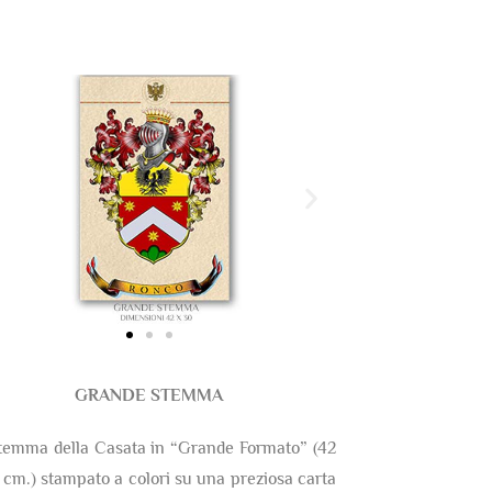
GRANDE STEMMA
temma della Casata in “Grande Formato” (42
 cm.) stampato a colori su una preziosa carta