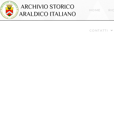
HOME
RI
CONTATTI