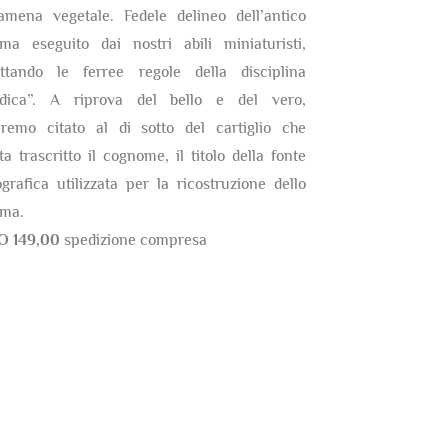
amena vegetale. Fedele delineo dell’antico
ma eseguito dai nostri abili miniaturisti,
ettando le ferree regole della disciplina
ldica”. A riprova del bello e del vero,
eremo citato al di sotto del cartiglio che
ta trascritto il cognome, il titolo della fonte
ografica utilizzata per la ricostruzione dello
ma.
O 149,00
spedizione compresa