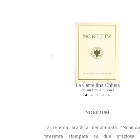
NOBILIUM
La ricerca araldica denominata “Nobiliu
presenta stampata su due preziose c