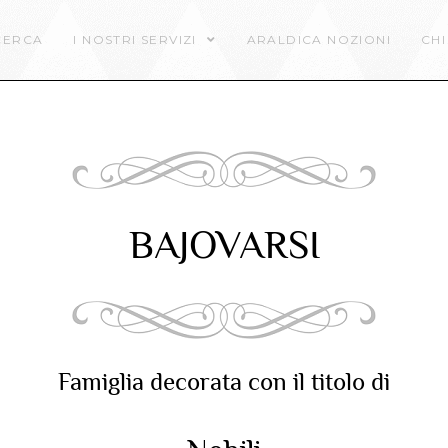
CERCA
I NOSTRI SERVIZI
ARALDICA NOZIONI
CHI
BAJOVARSI
Famiglia decorata con il titolo di