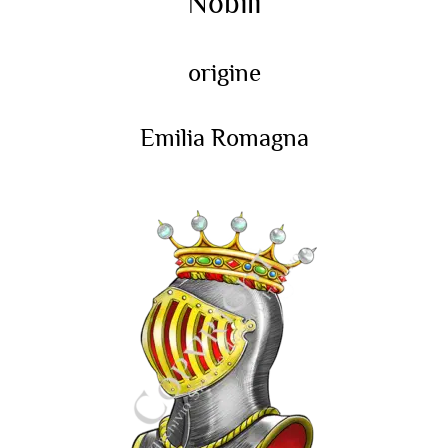
Nobili
origine
Emilia Romagna