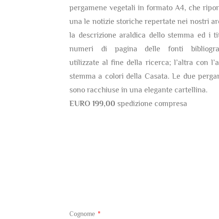
pergamene vegetali in formato A4, che ripor
una le notizie storiche repertate nei nostri ar
la descrizione araldica dello stemma ed i tit
numeri di pagina delle fonti bibliogra
utilizzate al fine della ricerca; l’altra con l’
stemma a colori della Casata. Le due perg
sono racchiuse in una elegante cartellina.
EURO 199,00
spedizione compresa
Cognome