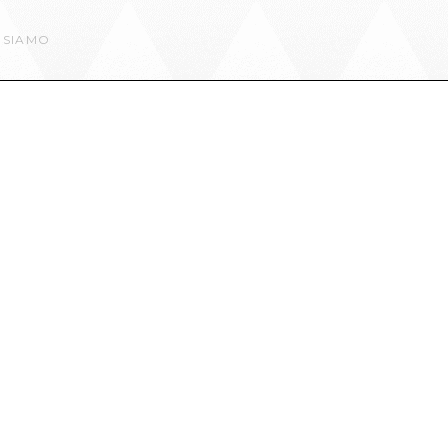
 SIAMO