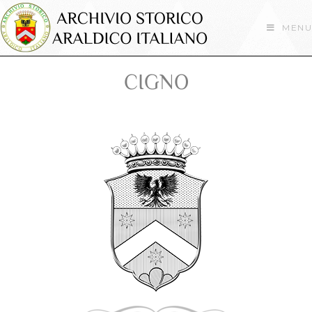
MENU
CIGNO