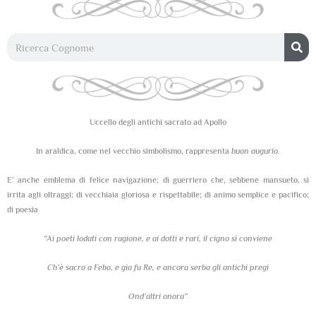
Uccello degli antichi sacrato ad Apollo
In araldica, come nel vecchio simbolismo, rappresenta
buon augurio.
E’ anche emblema di felice navigazione; di guerriero che, sebbene mansueto, si
irrita agli oltraggi; di vecchiaia gloriosa e rispettabile; di animo semplice e pacifico;
di poesia
“Ai poeti lodati con ragione, e ai dotti e rari, il cigno si conviene
Ch’è sacro a Febo, e gia fu Re, e ancora serba gli antichi pregi
Ond’altri onora”