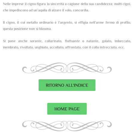
Nelle imprese il cigno figura la sincerità a cagione della sua candidezza; molti cigni,
che impediscono ad un’aquila di alzare il volo, concordia.
Il cigno, il cui metallo ordinario è l’argento, si effigia nell’arme fermo di profilo,
questa posizione non si blasona.
Si pone anche sorante, collarinato, fluttuante o natante, golato, imbeccato,
membrato, rivoltato, unghiato, accollato, affrontato, con il collo intrecciato, ecc.
RITORNO ALL'INDICE
HOME PAGE