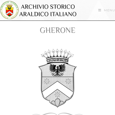
MENU
GHERONE