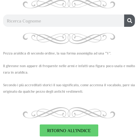
Pezza araldica di secondo ordine, la sua forma assomiglia ad una “Y”.
Il ghreone non appare di frequente nelle armi e infatti una figura poco usata e molto
rara in araldica.
Secondo i più accreditati storici il suo significato, come accenna il vocabolo, pare sia
originato da qualche pezzo degli antichi vestimenti.
RITORNO ALL'INDICE