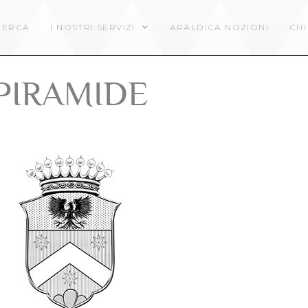
CERCA
I NOSTRI SERVIZI
ARALDICA NOZIONI
CHI
PIRAMIDE