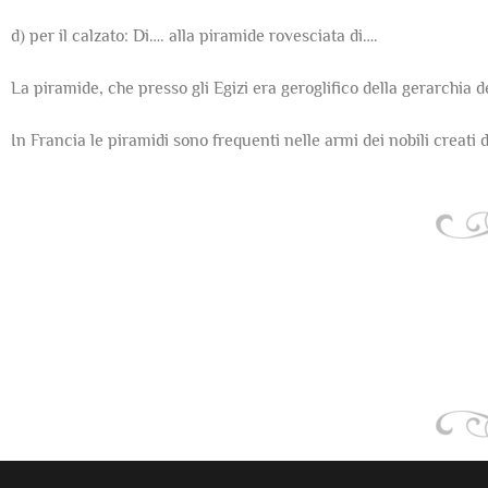
d) per il calzato: Di…. alla piramide rovesciata di….
La piramide, che presso gli Egizi era geroglifico della gerarchia deg
In Francia le piramidi sono frequenti nelle armi dei nobili creati