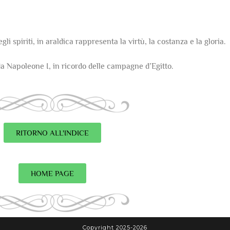
li spiriti, in araldica rappresenta la virtù, la costanza e la gloria.
 da Napoleone I, in ricordo delle campagne d’Egitto.
RITORNO ALL'INDICE
HOME PAGE
Copyright 2025-2026