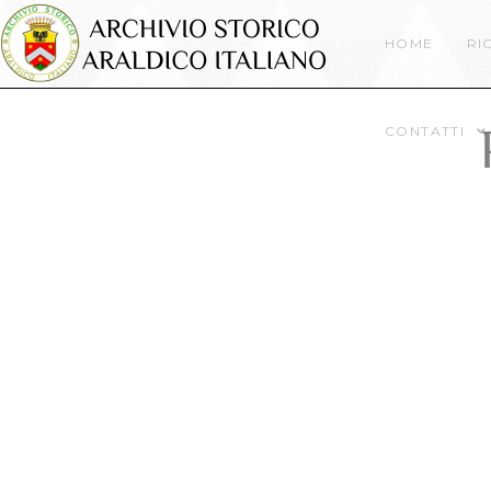
HOME
RI
CONTATTI