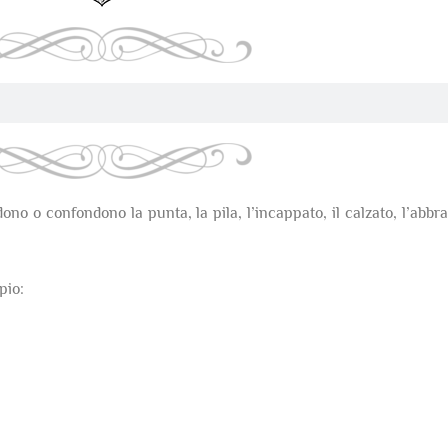
ono o confondono la punta, la pila, l’incappato, il calzato, l’abbr
pio: