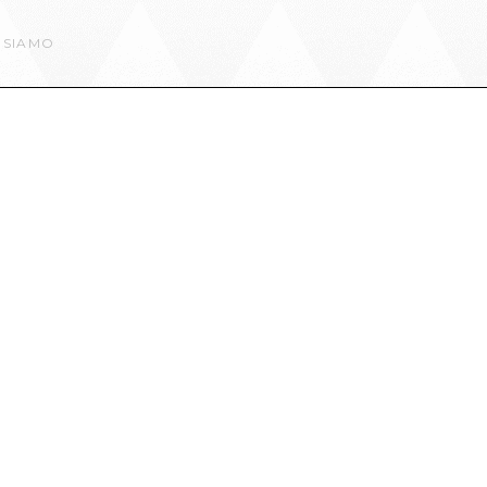
 SIAMO